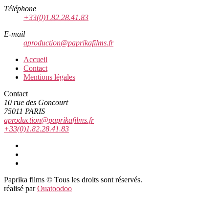
Téléphone
+33(0)1.82.28.41.83
E-mail
aproduction@paprikafilms.fr
Accueil
Contact
Mentions légales
Contact
10 rue des Goncourt
75011 PARIS
aproduction@paprikafilms.fr
+33(0)1.82.28.41.83
Vimeo
Facebook
Youtube
Paprika films
©
Tous les droits sont réservés.
réalisé par
Ouatoodoo