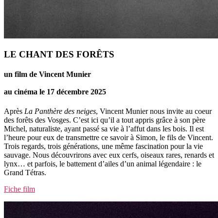
LE CHANT DES FORÊTS
un film de Vincent Munier
au cinéma le 17 décembre 2025
Après
La Panthère des neiges
, Vincent Munier nous invite au coeur
des forêts des Vosges. C’est ici qu’il a tout appris grâce à son père
Michel, naturaliste, ayant passé sa vie à l’affut dans les bois. Il est
l’heure pour eux de transmettre ce savoir à Simon, le fils de Vincent.
Trois regards, trois générations, une même fascination pour la vie
sauvage. Nous découvrirons avec eux cerfs, oiseaux rares, renards et
lynx… et parfois, le battement d’ailes d’un animal légendaire : le
Grand Tétras.
Fiche film