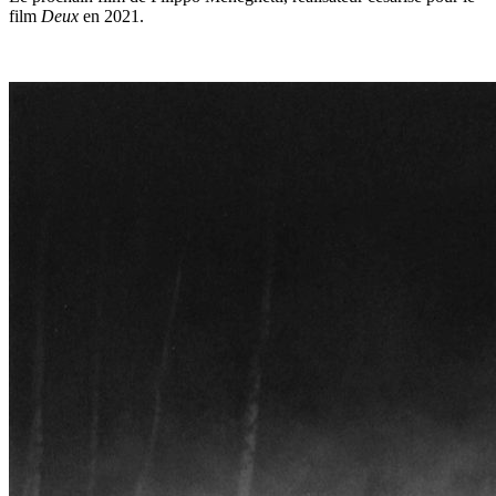
film
Deux
en 2021.