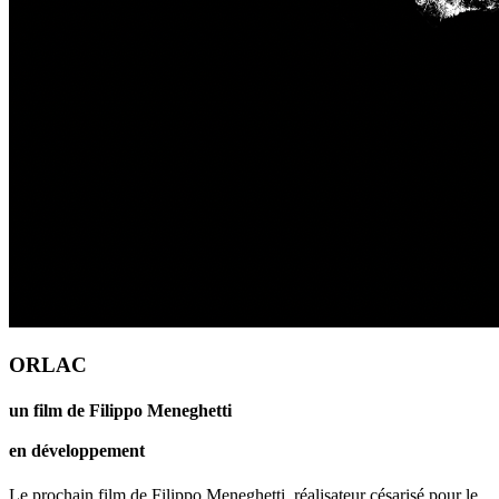
ORLAC
un film de Filippo Meneghetti
en développement
Le prochain film de Filippo Meneghetti, réalisateur césarisé pour le