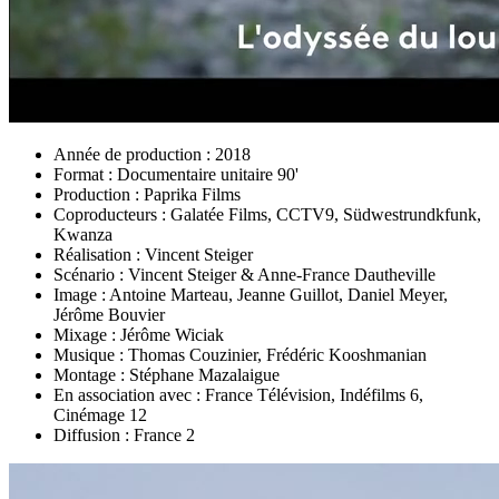
Année de production :
2018
Format :
Documentaire unitaire 90'
Production :
Paprika Films
Coproducteurs :
Galatée Films, CCTV9, Südwestrundkfunk,
Kwanza
Réalisation :
Vincent Steiger
Scénario :
Vincent Steiger & Anne-France Dautheville
Image :
Antoine Marteau, Jeanne Guillot, Daniel Meyer,
Jérôme Bouvier
Mixage :
Jérôme Wiciak
Musique :
Thomas Couzinier, Frédéric Kooshmanian
Montage :
Stéphane Mazalaigue
En association avec :
France Télévision, Indéfilms 6,
Cinémage 12
Diffusion :
France 2