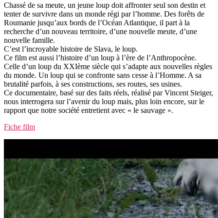
Chassé de sa meute, un jeune loup doit affronter seul son destin et
tenter de survivre dans un monde régi par l’homme. Des forêts de
Roumanie jusqu’aux bords de l’Océan Atlantique, il part à la
recherche d’un nouveau territoire, d’une nouvelle meute, d’une
nouvelle famille.
C’est l’incroyable histoire de Slava, le loup.
Ce film est aussi l’histoire d’un loup à l’ère de l’Anthropocène.
Celle d’un loup du XXIème siècle qui s’adapte aux nouvelles règles
du monde. Un loup qui se confronte sans cesse à l’Homme. A sa
brutalité parfois, à ses constructions, ses routes, ses usines.
Ce documentaire, basé sur des faits réels, réalisé par Vincent Steiger,
nous interrogera sur l’avenir du loup mais, plus loin encore, sur le
rapport que notre société entretient avec « le sauvage ».
Fiche film